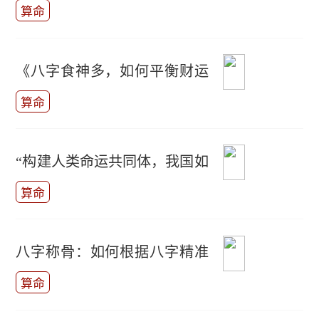
意思？
算命
《八字食神多，如何平衡财运
与食福？》
算命
“构建人类命运共同体，我国如
何推动国际合作？”
算命
八字称骨：如何根据八字精准
称骨？
算命