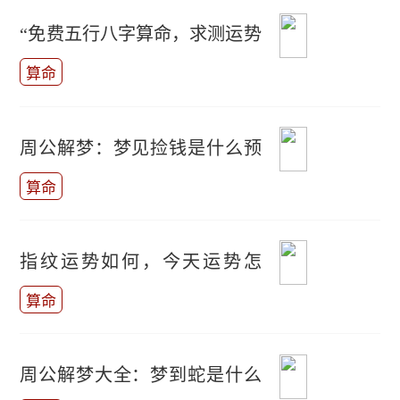
“免费五行八字算命，求测运势
如何？”
算命
周公解梦：梦见捡钱是什么预
兆？
算命
指纹运势如何，今天运势怎
样？
算命
周公解梦大全：梦到蛇是什么